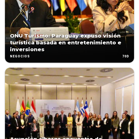
ONU Turismo: Paraguay expuso visión
turística basada en entretenimiento e
inversiones
70D
NEGOCIOS