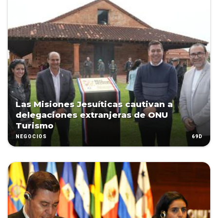
Las Misiones Jesuíticas cautivan a
delegaciones extranjeras de ONU
Turismo
69D
NEGOCIOS