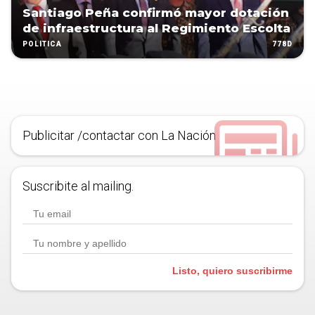
Santiago Peña confirmó mayor dotación
de infraestructura al Regimiento Escolta
778D
POLÍTICA
Publicitar /contactar con La Nación
Suscribite al mailing.
Listo, quiero suscribirme