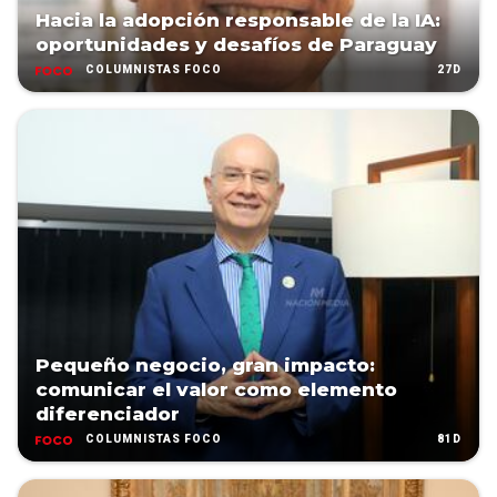
Hacia la adopción responsable de la IA:
oportunidades y desafíos de Paraguay
27D
COLUMNISTAS FOCO
Pequeño negocio, gran impacto:
comunicar el valor como elemento
diferenciador
81D
COLUMNISTAS FOCO