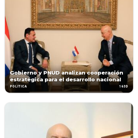
Gobierno y PNUD analizan cooperación
estratégica para el desarrollo nacional
163D
POLÍTICA