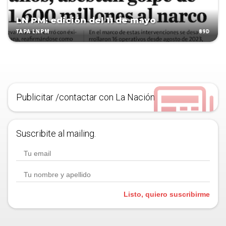
LN PM: edición del 11 de mayo
89D
TAPA LNPM
Publicitar /contactar con La Nación
Suscribite al mailing.
Listo, quiero suscribirme