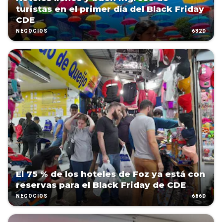
turistas en el primer día del Black Friday
CDE
632D
NEGOCIOS
El 75 % de los hoteles de Foz ya está con
reservas para el Black Friday de CDE
686D
NEGOCIOS