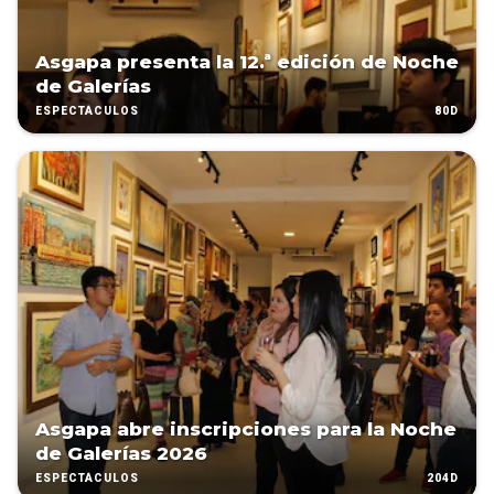
Asgapa presenta la 12.ª edición de Noche
de Galerías
80D
ESPECTÁCULOS
Asgapa abre inscripciones para la Noche
de Galerías 2026
204D
ESPECTÁCULOS