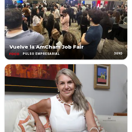
Vuelve la AmCham Job Fair
309D
PULSO EMPRESARIAL