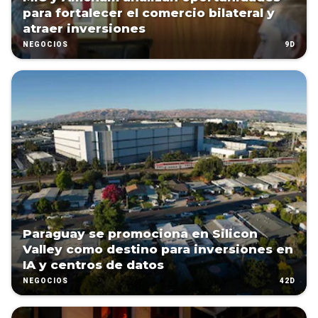
para fortalecer el comercio bilateral y
atraer inversiones
9D
NEGOCIOS
Paraguay se promociona en Silicon
Valley como destino para inversiones en
IA y centros de datos
42D
NEGOCIOS