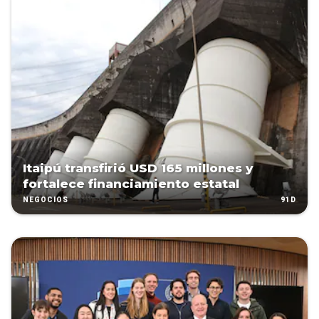
Itaipú transfirió USD 165 millones y
fortalece financiamiento estatal
91D
NEGOCIOS