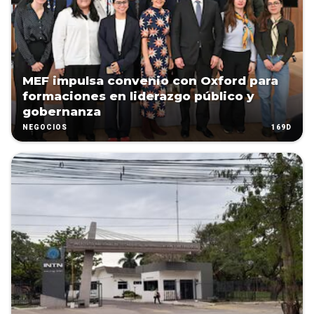
MEF impulsa convenio con Oxford para
formaciones en liderazgo público y
gobernanza
169D
NEGOCIOS