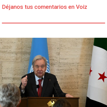
Déjanos tus comentarios en Voiz