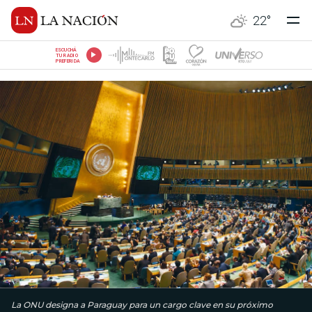
22
°
ESCUCHÁ
TU RADIO
PREFERIDA
La ONU designa a Paraguay para un cargo clave en su próximo