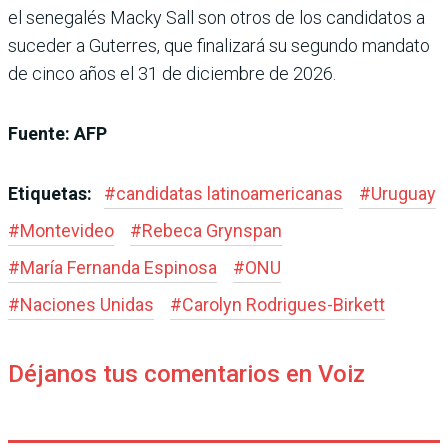
el senegalés Macky Sall son otros de los candidatos a
suceder a Guterres, que finalizará su segundo mandato
de cinco años el 31 de diciembre de 2026.
Fuente: AFP
Etiquetas:
#
candidatas latinoamericanas
#
Uruguay
#
Montevideo
#
Rebeca Grynspan
#
María Fernanda Espinosa
#
ONU
#
Naciones Unidas
#
Carolyn Rodrigues-Birkett
Déjanos tus comentarios en Voiz