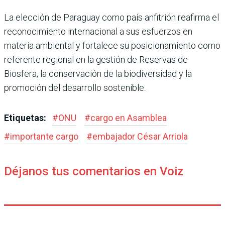
La elección de Paraguay como país anfitrión reafirma el
reconocimiento interna­cional a sus esfuerzos en
materia ambiental y fortalece su posicionamiento como
referente regional en la ges­tión de Reservas de
Biosfera, la conservación de la biodi­versidad y la
promoción del desarrollo sostenible.
Etiquetas:
#
ONU
#
cargo en Asamblea
#
importante cargo
#
embaja­dor César Arriola
Déjanos tus comentarios en Voiz