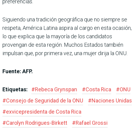
preferencias.
Siguiendo una tradición geográfica que no siempre se
respeta, América Latina aspira al cargo en esta ocasión,
lo que explica que la mayoría de los candidatos
provengan de esta región. Muchos Estados también
impulsan que, por primera vez, una mujer dirija la ONU.
Fuente: AFP.
Etiquetas:
#
Rebeca Grynspan
#
Costa Rica
#
ONU
#
Consejo de Seguridad de la ONU
#
Naciones Unidas
#
exvicepresidenta de Costa Rica
#
Carolyn Rodrigues-Birkett
#
Rafael Grossi