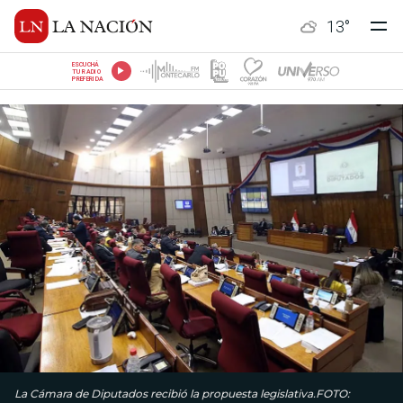
13
°
ESCUCHÁ
TU RADIO
PREFERIDA
La Cámara de Diputados recibió la propuesta legislativa.FOTO: