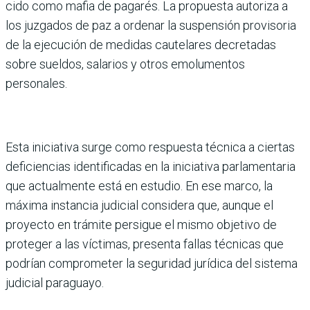
cido como mafia de pagarés. La propuesta autoriza a
los juzgados de paz a ordenar la suspensión provisoria
de la ejecución de medidas caute­lares decretadas
sobre suel­dos, salarios y otros emolu­mentos
personales.
Esta iniciativa surge como respuesta técnica a ciertas
deficiencias identificadas en la iniciativa parlamentaria
que actualmente está en estu­dio. En ese marco, la
máxima instancia judicial considera que, aunque el
proyecto en trámite persigue el mismo objetivo de
proteger a las víc­timas, presenta fallas técni­cas que
podrían comprome­ter la seguridad jurídica del sistema
judicial paraguayo.