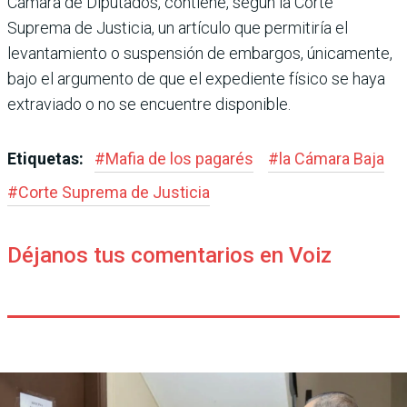
Cámara de Diputados, contiene, según la Corte
Suprema de Justicia, un artículo que permitiría el
levantamiento o suspensión de embargos, únicamente,
bajo el argumento de que el expediente físico se haya
extraviado o no se encuentre disponible.
Etiquetas:
#
Mafia de los pagarés
#
la Cámara Baja
#
Corte Suprema de Jus­ticia
Déjanos tus comentarios en Voiz