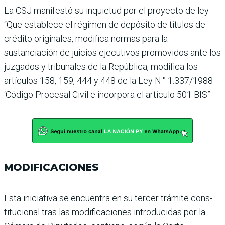
La CSJ manifestó su inquie­tud por el proyecto de ley
“Que establece el régimen de depósito de títulos de
crédito originales, modifica normas para la
sustanciación de jui­cios ejecutivos promovidos ante los
juzgados y tribuna­les de la República, modifica los
artículos 158, 159, 444 y 448 de la Ley N.° 1.337/1988
‘Código Procesal Civil e incorpora el artículo 501 BIS”.
MODIFICACIONES
Esta iniciativa se encuentra en su tercer trámite cons­
titucional tras las modifi­caciones introducidas por la