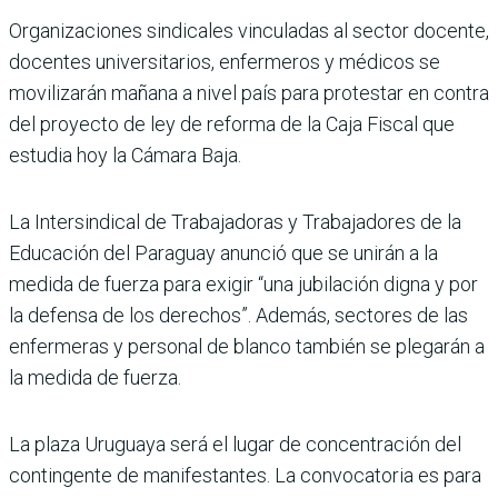
Organizaciones sindica­les vinculadas al sector docente,
docentes univer­sitarios, enfermeros y médi­cos se
movilizarán mañana a nivel país para protestar en contra
del proyecto de ley de reforma de la Caja Fiscal que
estudia hoy la Cámara Baja.
La Intersindical de Trabajadoras y Trabajadores de la
Educación del Paraguay anunció que se unirán a la
medida de fuerza para exigir “una jubilación digna y por
la defensa de los derechos”. Ade­más, sectores de las
enferme­ras y personal de blanco tam­bién se plegarán a
la medida de fuerza.
La plaza Uruguaya será el lugar de concentración del
contingente de manifestan­tes. La convocatoria es para