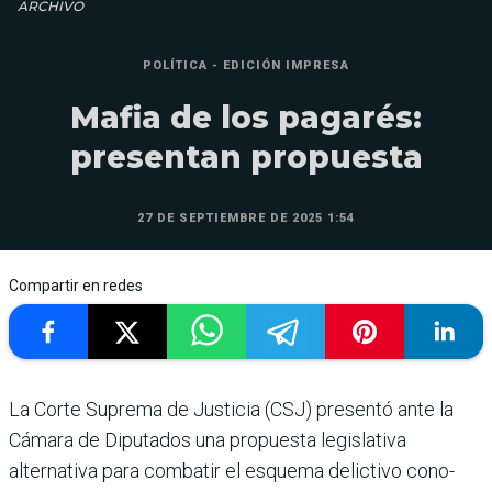
ARCHIVO
POLÍTICA - EDICIÓN IMPRESA
Mafia de los pagarés:
presentan propuesta
27 DE SEPTIEMBRE DE 2025 1:54
Compartir en redes
La Corte Suprema de Jus­ticia (CSJ) presentó ante la
Cámara de Diputados una propuesta legislativa
alternativa para combatir el esquema delictivo cono­