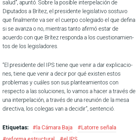
salud”, apuntó. Sobre la posible interpela­ción de
Diputados a Brítez, el presidente legislativo sos­tuvo
que finalmente va ser el cuerpo colegiado el que defina
si se avanza o no, mien­tras tanto afirmó estar de
acuerdo con que Brítez res­ponda a los cuestionamien­
tos de los legisladores.
“El presidente del IPS tiene que venir a dar explicacio­
nes, tiene que venir a decir por qué existen estos
proble­mas y cuáles son sus plantea­mientos con
respecto a las soluciones, lo vamos a hacer a través de
una interpelación, a través de una reunión de la mesa
directiva, los colegas van a decidir”, sentenció.
Etiquetas:
#
la Cámara Baja
#
Latorre señala
#
reforma estructural
#
el IPS