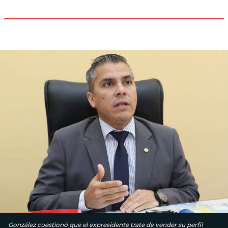
González cuestionó que el expresidente trate de vender su perfil