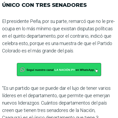
ÚNICO CON TRES SENADORES
El presidente Peña, por su parte, remarcó que no le pre­
ocupa en lo más mínimo que existan disputas políticas
en el quinto departamento; por el contrario, indicó que
cele­bra esto, porque es una mues­tra de que el Partido
Colorado es el más grande del país.
“Es un partido que se puede dar el lujo de tener varios
líde­res en el departamento, que permite que emerjan
nuevos liderazgos. Cuántos depar­tamentos del país
creen que tienen tres senadores de la Nación,
Caaguazú es el único departamento que tiene 3