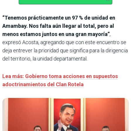
“Tenemos prácticamente un 97 % de unidad en
Amambay. Nos falta aún llegar al total, pero al
menos estamos juntos en una gran mayoría”
,
expresó Acosta, agregando que con este encuentro se
deja entrever la prioridad que significa para la dirigencia
del territorio, la unidad departamental.
Lea más: Gobierno toma acciones en supuestos
adoctrinamientos del Clan Rotela