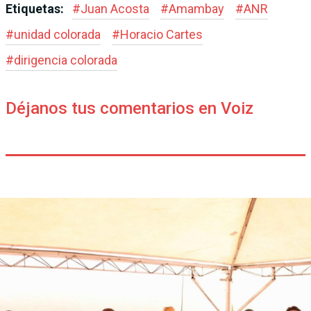
Etiquetas:
#
Juan Acosta
#
Amambay
#
ANR
#
unidad colorada
#
Horacio Cartes
#
dirigencia colorada
Déjanos tus comentarios en Voiz