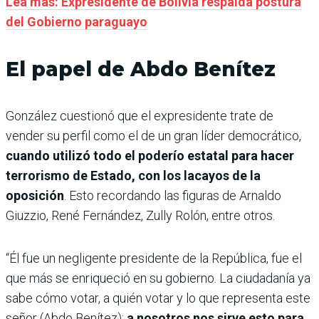
Lea más: Expresidente de Bolivia respalda postura
del Gobierno paraguayo
El papel de Abdo Benítez
González cuestionó que el expresidente trate de
vender su perfil como el de un gran líder democrático,
cuando utilizó todo el poderío estatal para hacer
terrorismo de Estado, con los lacayos de la
oposición
. Esto recordando las figuras de Arnaldo
Giuzzio, René Fernández, Zully Rolón, entre otros.
“Él fue un negligente presidente de la República, fue el
que más se enriqueció en su gobierno. La ciudadanía ya
sabe cómo votar, a quién votar y lo que representa este
señor (Abdo Benítez);
a nosotros nos sirve esto para