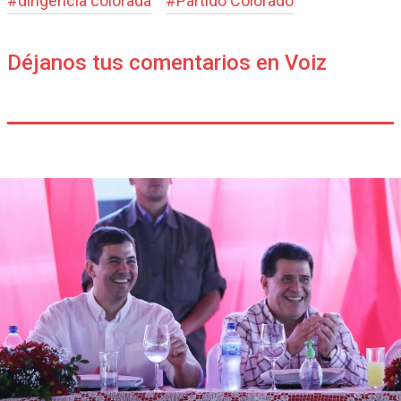
#
dirigencia colorada
#
Partido Colorado
Déjanos tus comentarios en Voiz