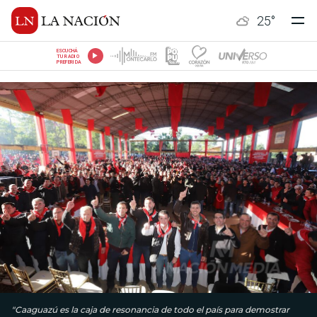
25
°
ESCUCHÁ
TU RADIO
PREFERIDA
"Caaguazú es la caja de resonancia de todo el país para demostrar