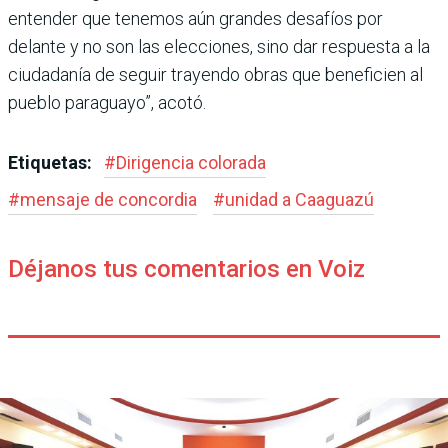
entender que tene­mos aún grandes desafíos por
delante y no son las eleccio­nes, sino dar respuesta a la
ciudadanía de seguir trayendo obras que beneficien al
pueblo paraguayo”, acotó.
Etiquetas:
#
Dirigencia colorada
#
mensaje de concordia
#
unidad a Caaguazú
Déjanos tus comentarios en Voiz