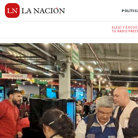
POLÍTIC
ELEGÍ Y
ESCUC
TU RADIO
PREF