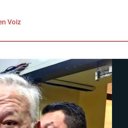
en Voiz