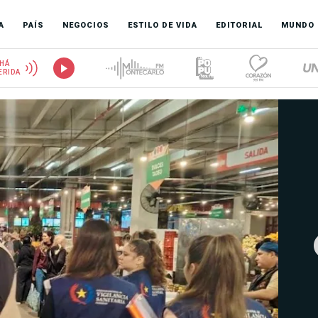
A
PAÍS
NEGOCIOS
ESTILO DE VIDA
EDITORIAL
MUNDO
HÁ
ERIDA