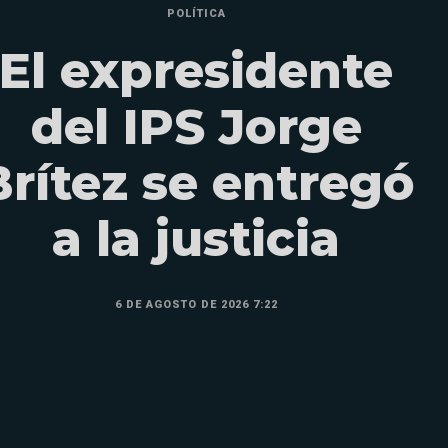
POLÍTICA
El expresidente
del IPS Jorge
Brítez se entregó
a la justicia
6 DE AGOSTO DE 2026 7:22