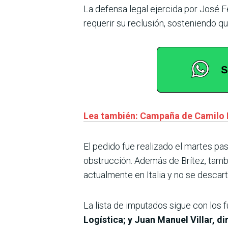
La defensa legal ejercida por José F
requerir su reclusión, sosteniendo q
Lea también: Campaña de Camilo 
El pedido fue realizado el martes pas
obstrucción. Además de Brítez, tam
actualmente en Italia y no se descart
La lista de imputados sigue con los
Logística; y Juan Manuel Villar, d