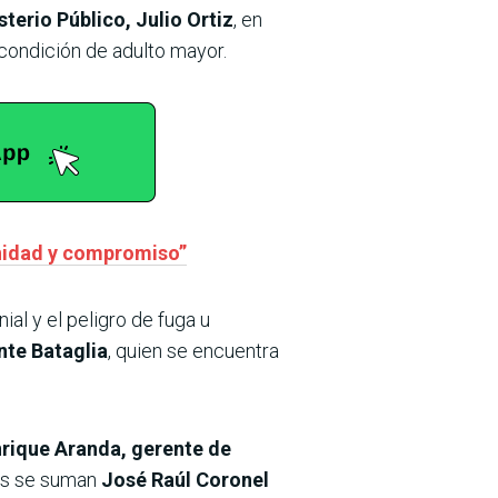
terio Público, Julio Ortiz
, en
 condición de adulto mayor.
nidad y compromiso”
ial y el peligro de fuga u
nte Bataglia
, quien se encuentra
rique Aranda, gerente de
os se suman
José Raúl Coronel