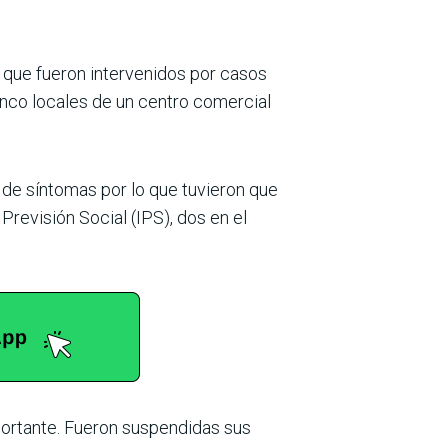
s que fueron interveni­dos por casos
cinco locales de un centro comercial
e de síntomas por lo que tuvieron que
 Previsión Social (IPS), dos en el
mportante. Fueron suspendidas sus