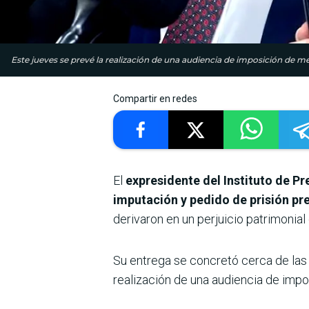
Este jueves se prevé la realización de una audiencia de imposición de me
Compartir en redes
El
expresidente del Instituto de Pr
imputación y pedido de prisión pre
derivaron en un perjuicio patrimonial
Su entrega se concretó cerca de las 
realización de una audiencia de impo