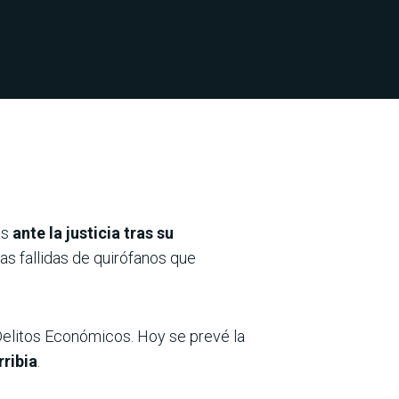
es
ante la justicia tras su
as fallidas de quirófanos que
Delitos Económicos. Hoy se prevé la
rribia
.