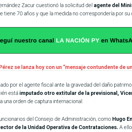
ernández Zacur cuestionó la solicitud del
agente del Minis
ue tiene 70 años y que la medida no correspondería por su
Pérez se lanza hoy con un “mensaje contundente de u
ado por el agente fiscal ante la gravedad del daño patrimon
bién está
imputado otro extitular de la previsional, Vice
a una orden de captura internacional.
 funcionarios del Consejo de Administración, como
Hugo En
irector de la Unidad Operativa de Contrataciones.
A ell