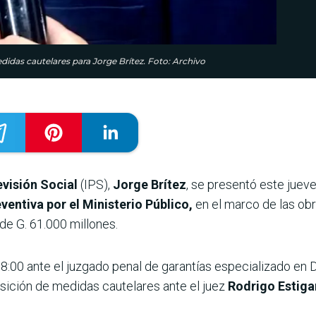
didas cautelares para Jorge Brítez. Foto: Archivo
evisión Social
(IPS),
Jorge Brítez
, se presentó este juev
ventiva por el Ministerio Público,
en el marco de las obr
 de G. 61.000 millones.
8:00 ante el juzgado penal de garantías especializado en 
sición de medidas cautelares ante el juez
Rodrigo Estiga