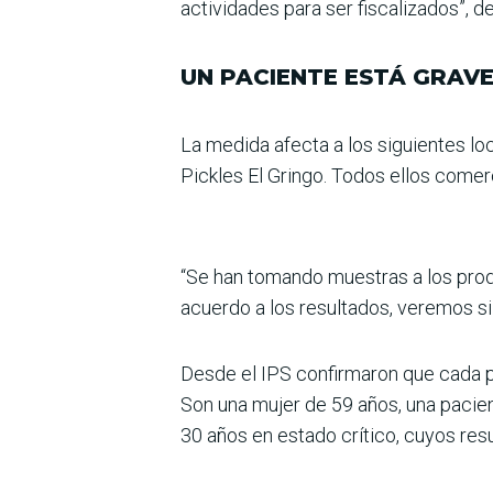
actividades para ser fiscalizados”, d
UN PACIENTE ESTÁ GRAV
La medida afecta a los siguien­tes l
Pickles El Gringo. Todos ellos comerc
“Se han tomando muestras a los prod
acuerdo a los resultados, veremos si 
Desde el IPS confirmaron que cada pa
Son una mujer de 59 años, una pacie
30 años en estado crítico, cuyos resu