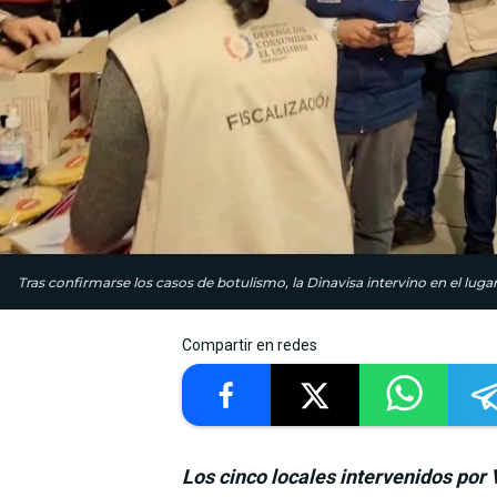
Tras confirmarse los casos de botulismo, la Dinavisa intervino en el l
Compartir en redes
Los cinco locales intervenidos por 