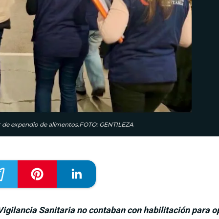
ugar de expendio de alimentos.FOTO: GENTILEZA
Vigilancia Sanitaria no contaban con habilitación para 