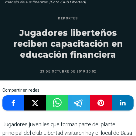
manejo de sus finanzas. (Foto Club Libertad)
DEPORTES
Jugadores liberteños
reciben capacitación en
educación financiera
23 DE OCTUBRE DE 2019 20:02
Compartir en redes
Jugadores juveniles que forman parte del plantel
principal del club Libertad visitaron hoy el local de Basa