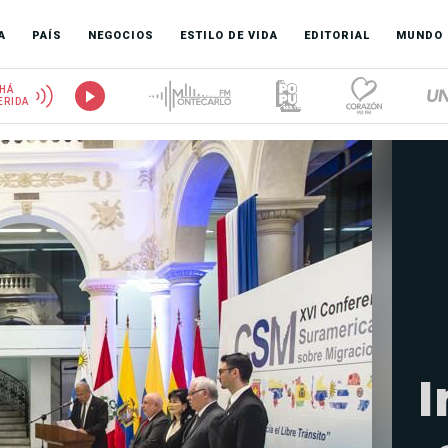
A
PAÍS
NEGOCIOS
ESTILO DE VIDA
EDITORIAL
MUNDO
HÁ
ERIDA
I