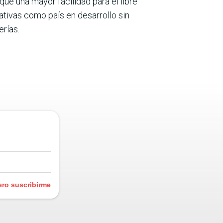
que una mayor facilidad para el libre
tivas como país en desarrollo sin
erías.
ero suscribirme