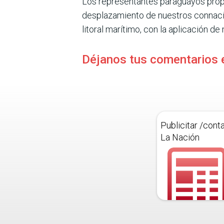
Los representantes paraguayos propusi
desplazamiento de nuestros connacio
litoral marítimo, con la aplicación d
Déjanos tus comentarios 
Publicitar /cont
La Nación