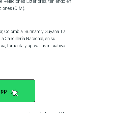
de Relaciones Exteriores, teniendo en
ciones (OIM).
or, Colombia, Surinam y Guyana. La
 Cancillería Nacional, en su
a, fomenta y apoya las iniciativas