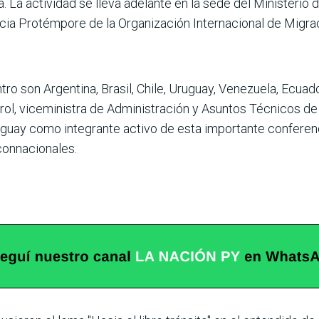
. La actividad se lleva adelante en la sede del Ministerio 
ncia Protémpore de la Organización Internacional de Migra
tro son Argentina, Brasil, Chile, Uruguay, Venezuela, Ecuad
, viceministra de Administración y Asuntos Técnicos de la
guay como integrante activo de esta importante conferenci
 connacionales.