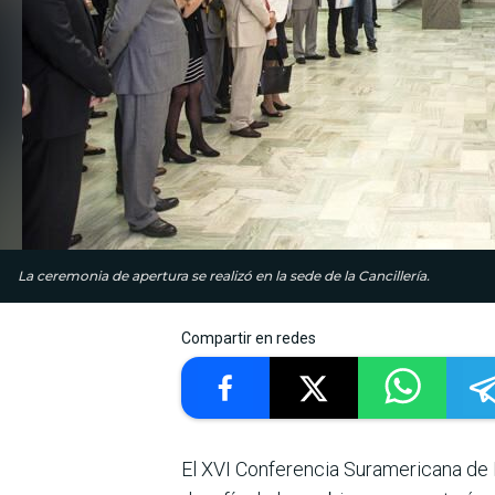
La ceremonia de apertura se realizó en la sede de la Cancillería.
Compartir en redes
El XVI Conferencia Suramericana de M