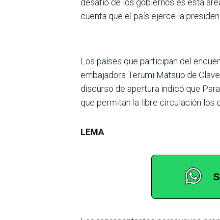
desafío de los gobiernos es esta área
cuenta que el país ejerce la preside
Los países que participan del encuen
embajadora Terumi Matsuo de Claverol
discurso de apertura indicó que Para
que permitan la libre circulación los
LEMA