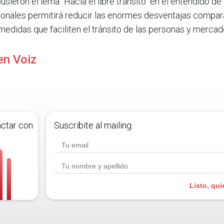
eron el lema "Hacia el libre tránsito" en el entendido de 
nales permitirá reducir las enormes desventajas compara
e medidas que faciliten el tránsito de las personas y mercad
en Voiz
actar con
Suscribite al mailing.
Listo, qui