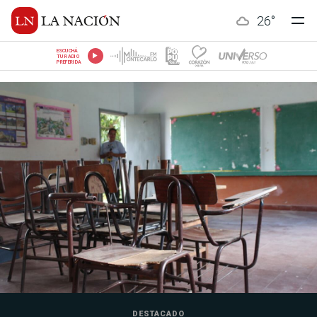
26
°
ESCUCHÁ
TU RADIO
PREFERIDA
DESTACADO